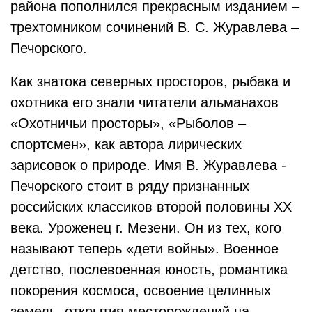
района пополнился прекрасным изданием –
трехтомником сочинений В. С. Журавлева –
Печорского.
Как знатока северных просторов, рыбака и
охотника его знали читатели альманахов
«Охотничьи просторы», «Рыболов –
спортсмен», как автора лирических
зарисовок о природе. Имя В. Журавлева -
Печорского стоит в ряду признанных
российских классиков второй половины ХХ
века. Уроженец г. Мезени. Он из тех, кого
называют теперь «дети войны». Военное
детство, послевоенная юность, романтика
покорения космоса, освоение целинных
земель, открытия месторождений на